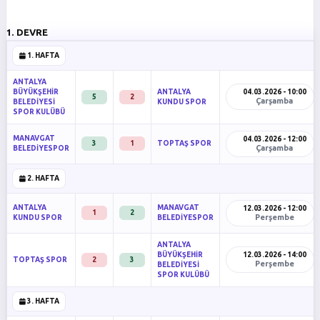
1. DEVRE
1. HAFTA
ANTALYA
BÜYÜKŞEHİR
ANTALYA
04.03.2026 - 10:00
5
2
Çarşamba
BELEDİYESİ
KUNDU SPOR
SPOR KULÜBÜ
MANAVGAT
04.03.2026 - 12:00
3
1
TOPTAŞ SPOR
Çarşamba
BELEDİYESPOR
2. HAFTA
ANTALYA
MANAVGAT
12.03.2026 - 12:00
1
2
Perşembe
KUNDU SPOR
BELEDİYESPOR
ANTALYA
BÜYÜKŞEHİR
12.03.2026 - 14:00
TOPTAŞ SPOR
2
3
Perşembe
BELEDİYESİ
SPOR KULÜBÜ
3. HAFTA