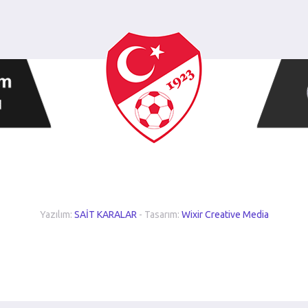
Yazılım:
SAİT KARALAR
- Tasarım:
Wixir Creative Media