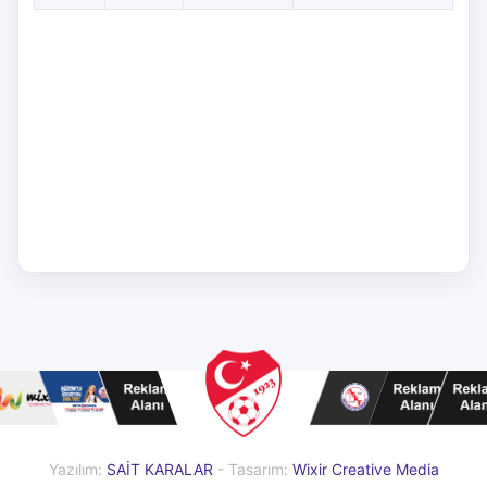
Yazılım:
SAİT KARALAR
- Tasarım:
Wixir Creative Media